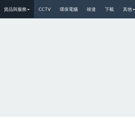
貨品與服務
CCTV
環保電腦
竣達
下載
其他