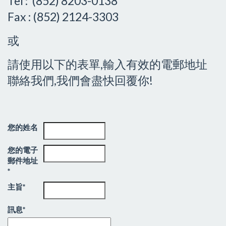
Tel : (852) 8203-0138
Fax : (852) 2124-3303
或
請使用以下的表單,輸入有效的電郵地址
聯絡我們,我們會盡快回覆你!
您的姓名
您的電子
郵件地址
*
主旨*
訊息*